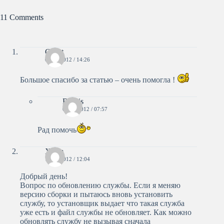
11 Comments
Guest
08.08.2012 / 14:26
Большое спасибо за статью – очень помогла !
Bestlis
09.08.2012 / 07:57
Рад помочь
Xrom
14.11.2012 / 12:04
Добрый день!
Вопрос по обновлению службы. Если я меняю
версию сборки и пытаюсь вновь установить
службу, то установщик выдает что такая служба
уже есть и файл службы не обновляет. Как можно
обновлять службу не вызывая сначала