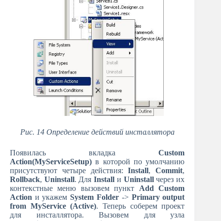
Рис. 14 Определение действий инсталлятора
Появилась вкладка
Custom
Action(MyServiceSetup)
в которой по умолчанию
присутствуют четыре действия:
Install
,
Commit
,
Rollback
,
Uninstall
. Для
Install
и
Uninstall
через их
контекстные меню вызовем пункт
Add Custom
Action
и укажем
System Folder
->
Primary output
from MyService (Active)
. Теперь соберем проект
для инсталлятора. Вызовем для узла