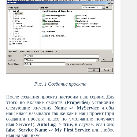
Рис. 1 Создание проекта
После создания проекта настроим наш сервис. Для
этого во вкладке свойств (
Properties
) установим
следующие значения
Name
->
MyService
чтобы
наш класс назывался так же как и наш проект (при
создании проекта, класс по умолчанию получает
имя Service1).
AutoLog
->
true
, в случае, если оно
false
.
Service Name
->
My First Service
или любое
имя на ваш вкус.