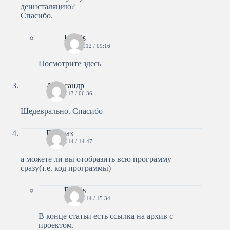
деинсталяцию?
Спасибо.
Bestlis
15.11.2012 / 09:16
Посмотрите
здесь
Александр
10.04.2013 / 06:36
Шедеврально. Спасибо
Гульназ
12.02.2014 / 14:47
а можете ли вы отобразить всю программу
сразу(т.е. код программы)
Bestlis
12.02.2014 / 15:34
В конце статьи есть ссылка на архив с
проектом.