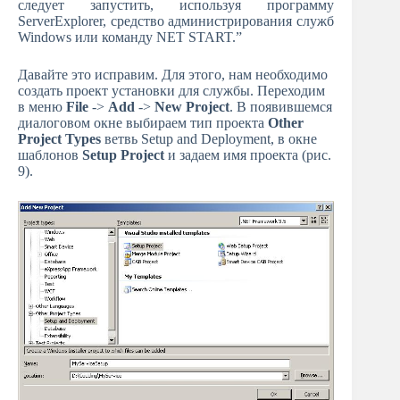
следует запустить, используя программу
ServerExplorer, средство администрирования служб
Windows или команду NET START.”
Давайте это исправим. Для этого, нам необходимо
создать проект установки для службы. Переходим
в меню
File
->
Add
->
New Project
. В появившемся
диалоговом окне выбираем тип проекта
Other
Project Types
ветвь Setup and Deployment, в окне
шаблонов
Setup Project
и задаем имя проекта (рис.
9).