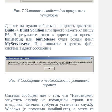
Рис. 7 Установка свойств для программы
установки
Дальше на нужно собрать наш проект, для этого
Build
->
Build Solution
или просто нажать клавишу
F6
. В результате этого в директории проекта
bin\Debug
или
bin\Release
будет создан файл
MyService.exe
. При попытке запустить файл
система выдаст сообщение
Рис. 8 Сообщение о необходимости установки
сервиса
Система сообщает нам о том, что “Невозможно
запустить службу из командной строки или
отладчика. Сначала требуется установить службу
Windows (с помощью installutil.exe), а затем ее