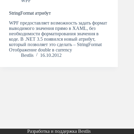
WPF
StringFormat атрибут
WPF предоставляет возможность задать формат
выводимого значения прямо в XAML, без
необходимости форматирования значения в
коде. В .NET 3.5 появился новый атрибут,
который позволяет это сделать – StringFormat
Отображение double в currency
Bestlis
16.10.2012
Разработка и поддержка Bestlis