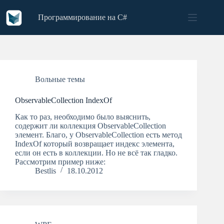
Skip
to
Программирование на C#
content
Вольные темы
ObservableCollection IndexOf
Как то раз, необходимо было выяснить,
содержит ли коллекция ObservableCollection
элемент. Благо, у ObservableCollection есть метод
IndexOf который возвращает индекс элемента,
если он есть в коллекции. Но не всё так гладко.
Рассмотрим пример ниже:
Bestlis
18.10.2012