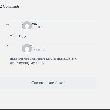
2 Comments
Ярополк
01.10.2013 / 10:47
+1 автору
Юрий
23.04.2014 / 15:30
правильнее значение кисти привязать к
действующему фону
Comments are closed.