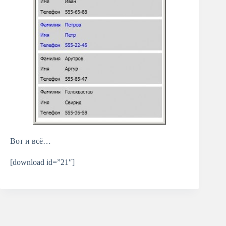
Вот и всё…
[download id=”21″]