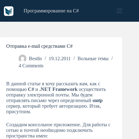
Skip
to
Программирование на C#
content
Отправка e-mail средствами C#
Bestlis
19.12.2011
Вольные темы
4 Comments
В данной статье я хочу рассказать вам, как с
помощью
C#
и
.NET Framework
осуществить
отправку электронной почты. Мы будем
отправлять письмо через определенный
smtp
сервер, который требует авторизацию. Итак,
присутпим.
Создадим консольное приложение. Для работы с
сетью и почтой необходимо подключить
пространства имен: