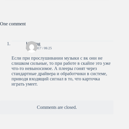
One comment
Hosting
04.04.2017 / 06:25
Если при прослушивании музыки с вк они не
слишком сильные, то при работе в скайпе это уже
что-то невыносимое. А плееры гонят через
стандартные драйвера и обработчики в системе,
приводя входящий сигнал в то, что карточка
играть умеет.
Comments are closed.