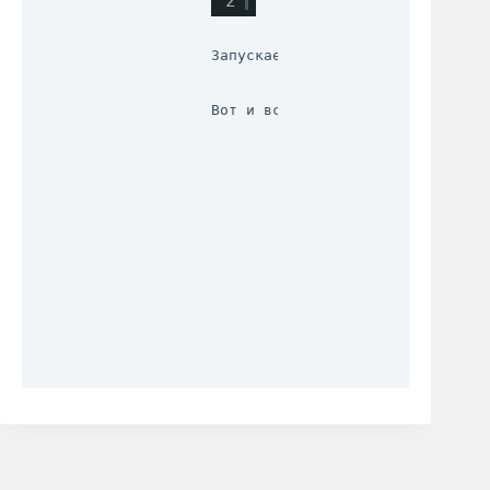
2
Запускаем приложение!
Вот и всё…